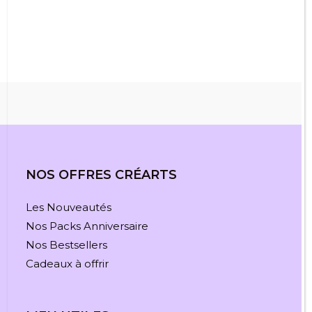
était :
est :
10,00 €.
5,00 €.
NOS OFFRES CRÉARTS
Les Nouveautés
Nos Packs Anniversaire
Nos Bestsellers
Cadeaux à offrir