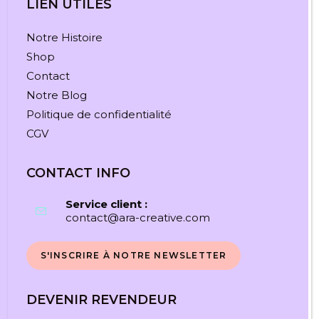
LIEN UTILES
Notre Histoire
Shop
Contact
Notre Blog
Politique de confidentialité
CGV
CONTACT
INFO
Service client :
contact@ara-creative.com
S’ouvre
dans
votre
application
S'INSCRIRE À NOTRE NEWSLETTER
DEVENIR REVENDEUR